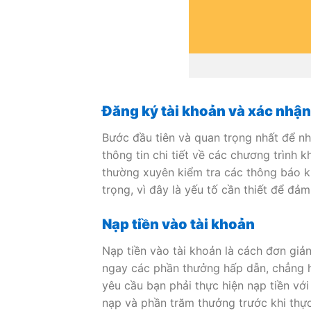
Đăng ký tài khoản và xác nhận
Bước đầu tiên và quan trọng nhất để n
thông tin chi tiết về các chương trình 
thường xuyên kiểm tra các thông báo kh
trọng, vì đây là yếu tố cần thiết để đả
Nạp tiền vào tài khoản
Nạp tiền vào tài khoản là cách đơn giả
ngay các phần thưởng hấp dẫn, chẳng h
yêu cầu bạn phải thực hiện nạp tiền với
nạp và phần trăm thưởng trước khi thực