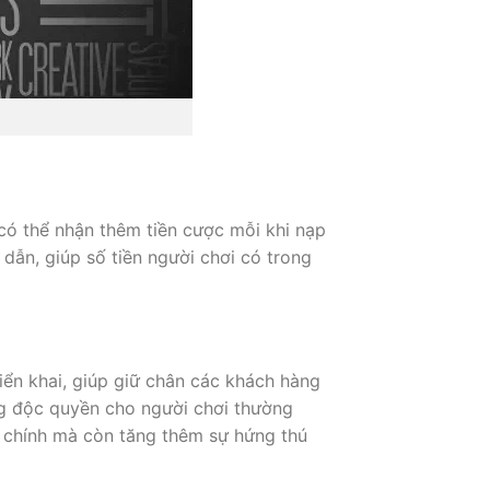
có thể nhận thêm tiền cược mỗi khi nạp
 dẫn, giúp số tiền người chơi có trong
ển khai, giúp giữ chân các khách hàng
ng độc quyền cho người chơi thường
ài chính mà còn tăng thêm sự hứng thú