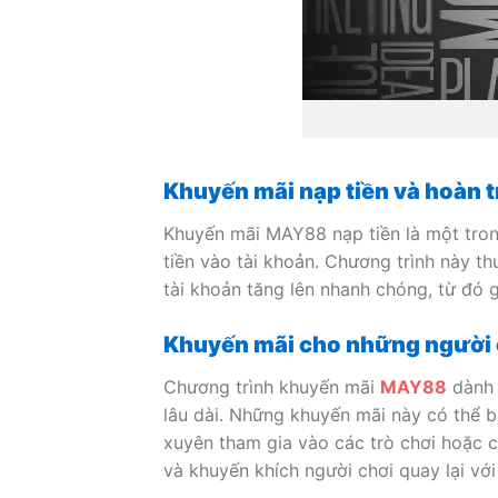
Khuyến mãi nạp tiền và hoàn t
Khuyến mãi MAY88 nạp tiền là một trong
tiền vào tài khoản. Chương trình này th
tài khoản tăng lên nhanh chóng, từ đó 
Khuyến mãi cho những người 
Chương trình khuyến mãi
MAY88
dành 
lâu dài. Những khuyến mãi này có thể 
xuyên tham gia vào các trò chơi hoặc c
và khuyến khích người chơi quay lại với