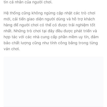
tin cá nhân của người chơi.
Hệ thống cũng không ngừng cập nhật các trò chơi
mới, cải tiến giao diện người dùng và hỗ trợ khách
hàng để người chơi có thể có được trải nghiệm tốt
nhất. Những trò chơi tại đây đều được phát triển và
hợp tác với các nhà cung cấp phần mềm uy tín, đảm
bảo chất lượng cũng như tính công bằng trong từng
ván chơi.