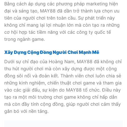
Bằng cách áp dụng các phương pháp marketing hiện
đại và sáng tạo, MAY88 đã dần trở thành lựa chọn ưu
tiên của người chơi trên toàn cầu. Sự phát triển này
không chỉ mang lại lợi nhuận lớn mà còn tạo ra những
cơ hội hợp tác tiềm năng với các công ty quốc tế
trong ngành game.
Xây Dựng Cộng Đồng Người Chơi Mạnh Mẽ
Dưới sự chỉ đạo của Hoàng Nam, MAY88 đã không chỉ
thu hút người chơi mà còn xây dựng được một cộng
đồng sôi nổi và đoàn kết. Thành viên chơi luôn chia sẻ
những kinh nghiệm, chiến thuật chơi game và tham gia
vào các giải đấu, sự kiện do MAY88 tổ chức. Điều này
tạo ra một môi trường chơi game không chỉ hấp dẫn
mà còn đầy tính cộng đồng, giúp người chơi cảm thấy
gắn bó với nền tảng.