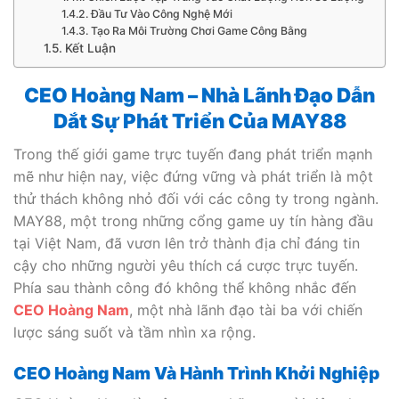
Đầu Tư Vào Công Nghệ Mới
Tạo Ra Môi Trường Chơi Game Công Bằng
Kết Luận
CEO Hoàng Nam – Nhà Lãnh Đạo Dẫn
Dắt Sự Phát Triển Của MAY88
Trong thế giới game trực tuyến đang phát triển mạnh
mẽ như hiện nay, việc đứng vững và phát triển là một
thử thách không nhỏ đối với các công ty trong ngành.
MAY88, một trong những cổng game uy tín hàng đầu
tại Việt Nam, đã vươn lên trở thành địa chỉ đáng tin
cậy cho những người yêu thích cá cược trực tuyến.
Phía sau thành công đó không thể không nhắc đến
CEO Hoàng Nam
, một nhà lãnh đạo tài ba với chiến
lược sáng suốt và tầm nhìn xa rộng.
CEO Hoàng Nam Và Hành Trình Khởi Nghiệp