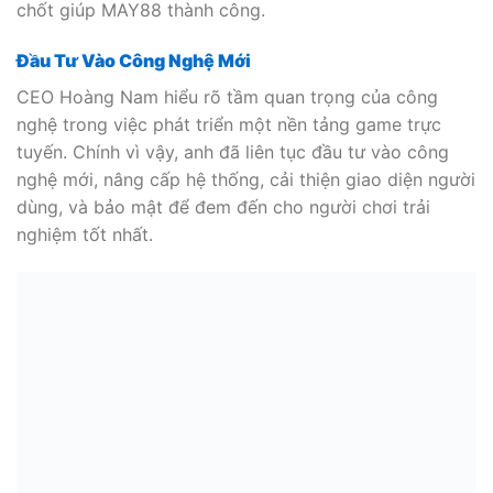
chốt giúp MAY88 thành công.
Đầu Tư Vào Công Nghệ Mới
CEO Hoàng Nam hiểu rõ tầm quan trọng của công
nghệ trong việc phát triển một nền tảng game trực
tuyến. Chính vì vậy, anh đã liên tục đầu tư vào công
nghệ mới, nâng cấp hệ thống, cải thiện giao diện người
dùng, và bảo mật để đem đến cho người chơi trải
nghiệm tốt nhất.