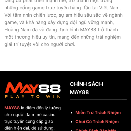
tảng đã phát triển mạnh mẽ, trở thành một trong
những cổng game trực tuyến hàng đầu tại Việt Nam.
Với tầm nhìn chiến lược, sự am hiểu sâu sắc về ngành
game, và khả năng xây dựng đội ngũ vững mạnh,
Hoàng Nam đã và đang định hình MAY88 trở thành
một thương hiệu uy tín, mang đến những trải nghiệm
giải trí tuyệt vời cho người chơi.
CHÍNH SÁCH
MAY88
MAY88
là điểm đến lý tưởng
Miễn Trừ Trách Nhiệm
cho người đam mê casino
trực tuyến cung cấp giao
Chơi Có Trách Nhiệm
diện hiện đại, dễ sử dụng.
Chính Sách Bảo Mật