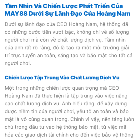
Tầm Nhìn Và Chiến Lược Phát Triển Của
MAY88 Dưới Sự Lãnh Đạo Của Hoàng Nam
Dưới sự lãnh đạo của CEO Hoàng Nam, hệ thống đã
có những bước tiến vượt bậc, không chỉ về số lượng
người chơi mà còn về chất lượng dịch vụ. Tầm nhìn
của anh rất rõ ràng, đó là tạo ra một môi trường giải
trí trực tuyến an toàn, sáng tạo và bảo mật cho tất cả
người chơi.
Chiến Lược Tập Trung Vào Chất Lượng Dịch Vụ
Một trong những chiến lược quan trọng mà CEO
Hoàng Nam đã thực hiện là tập trung vào việc nâng
cao chất lượng dịch vụ. Anh hiểu rằng, để xây dựng
được niềm tin của người chơi, yếu tố an toàn và bảo
mật là vô cùng quan trọng. Chính vì vậy, nền tảng luôn
chú trọng đầu tư vào hệ thống bảo mật, từ việc mã
hóa các giao dịch tài chính cho đến việc bảo vệ thông