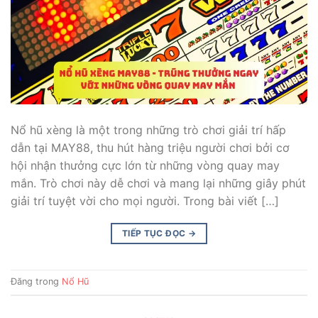
Nổ hũ xèng là một trong những trò chơi giải trí hấp
dẫn tại MAY88, thu hút hàng triệu người chơi bởi cơ
hội nhận thưởng cực lớn từ những vòng quay may
mắn. Trò chơi này dễ chơi và mang lại những giây phút
giải trí tuyệt vời cho mọi người. Trong bài viết […]
TIẾP TỤC ĐỌC
→
Đăng trong
Nổ Hũ