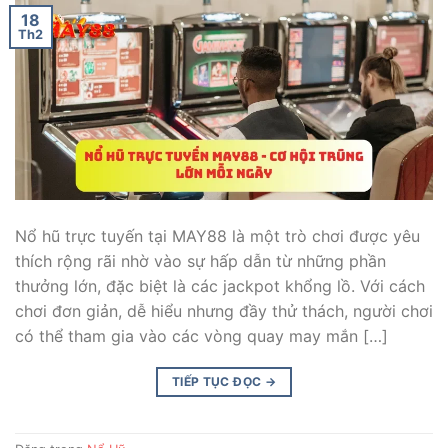
18
Th2
Nổ hũ trực tuyến tại MAY88 là một trò chơi được yêu
thích rộng rãi nhờ vào sự hấp dẫn từ những phần
thưởng lớn, đặc biệt là các jackpot khổng lồ. Với cách
chơi đơn giản, dễ hiểu nhưng đầy thử thách, người chơi
có thể tham gia vào các vòng quay may mắn […]
TIẾP TỤC ĐỌC
→