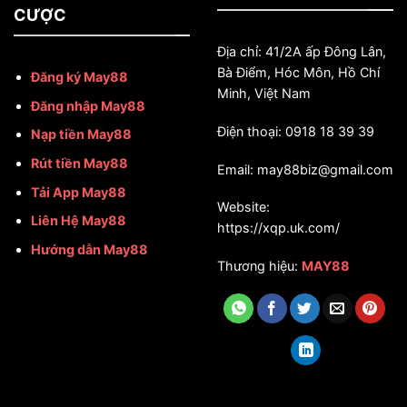
CƯỢC
Địa chỉ: 41/2A ấp Đông Lân,
Bà Điểm, Hóc Môn, Hồ Chí
Đăng ký May88
Minh, Việt Nam
Đăng nhập May88
Điện thoại: 0918 18 39 39
Nạp tiền May88
Rút tiền May88
Email:
may88biz@gmail.com
Tải App May88
Website:
Liên Hệ May88
https://xqp.uk.com/
Hướng dẫn May88
Thương hiệu:
MAY88