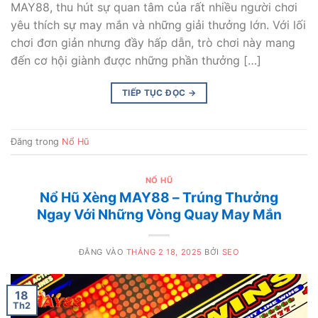
MAY88, thu hút sự quan tâm của rất nhiều người chơi
yêu thích sự may mắn và những giải thưởng lớn. Với lối
chơi đơn giản nhưng đầy hấp dẫn, trò chơi này mang
đến cơ hội giành được những phần thưởng […]
TIẾP TỤC ĐỌC
→
Đăng trong
Nổ Hũ
NỔ HŨ
Nổ Hũ Xèng MAY88 – Trúng Thưởng
Ngay Với Những Vòng Quay May Mắn
ĐĂNG VÀO
THÁNG 2 18, 2025
BỞI
SEO
18
Th2