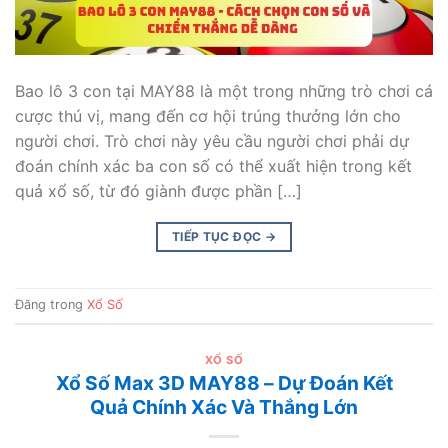
Bao lô 3 con tại MAY88 là một trong những trò chơi cá
cược thú vị, mang đến cơ hội trúng thưởng lớn cho
người chơi. Trò chơi này yêu cầu người chơi phải dự
đoán chính xác ba con số có thể xuất hiện trong kết
quả xổ số, từ đó giành được phần […]
TIẾP TỤC ĐỌC
→
Đăng trong
Xổ Số
XỔ SỐ
Xổ Số Max 3D MAY88 – Dự Đoán Kết
Quả Chính Xác Và Thắng Lớn