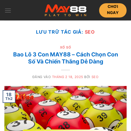
Bỏ
CHƠI
qua
NGAY
nội
dung
LƯU TRỮ TÁC GIẢ:
SEO
XỔ SỐ
Bao Lô 3 Con MAY88 – Cách Chọn Con
Số Và Chiến Thắng Dễ Dàng
ĐĂNG VÀO
THÁNG 2 18, 2025
BỞI
SEO
18
Th2